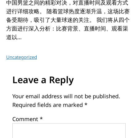
中国男篮之间的精彩对决，对直播时间及观看方式
进行详细攻略。 随着篮球热度逐渐升温，这场比赛
备受期待，吸引了大量球迷的关注。 我们将从四个
方面进行深入分析：比赛背景、直播时间、观看渠
道以…
Uncategorized
Leave a Reply
Your email address will not be published.
Required fields are marked
*
Comment
*