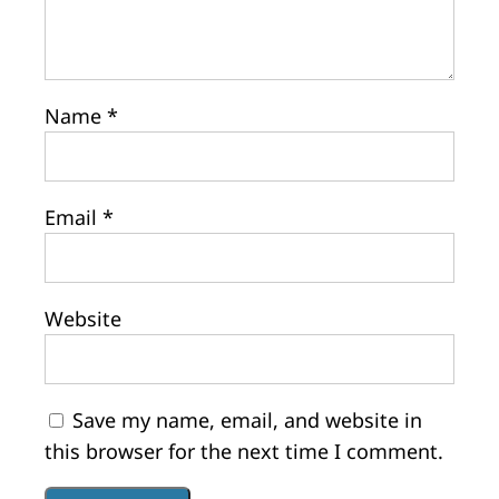
Name
*
Email
*
Website
Save my name, email, and website in
this browser for the next time I comment.