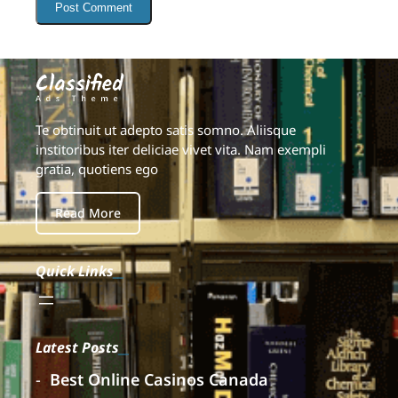
Te obtinuit ut adepto satis somno. Aliisque
institoribus iter deliciae vivet vita. Nam exempli
gratia, quotiens ego
Read More
Quick Links
Latest Posts
Best Online Casinos Canada