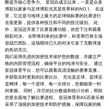
断提升核心竞争力。 皇冠自成立以来，一直是众多
博彩玩家参与足球博彩尤其是世界杯的NO.1。 在这
里，它总是与地球上最大的足球锦标赛的比赛进行
全面更新，提供各种投注和不同的投注级别。 此
外，皇冠还开发了比赛直播功能，供您下注和观看
精彩对决。 在即将到来的比赛中，科里蒂巴将主场
迎战巴西队，这场期待已久的对决引发了无数球迷
的热切关注。
我们采用先进的加密技术保护您的数据，并建立严
格的内部管理流程，确保平台的纯净与安全。 通过
皇冠体育平台，您可以观看高清流畅的赛事直播，
并获取实时更新的比赛比分。 无论是足球、篮球还
是网球，每一个进球、每一次得分，您都能第一时
间掌握。 同时，详尽的比分数据和统计分析，帮助
您更全面地了解比赛进程。 皇冠体育和AG百家乐都
采用了顶级的加密技术和防护措施，保障玩家的账