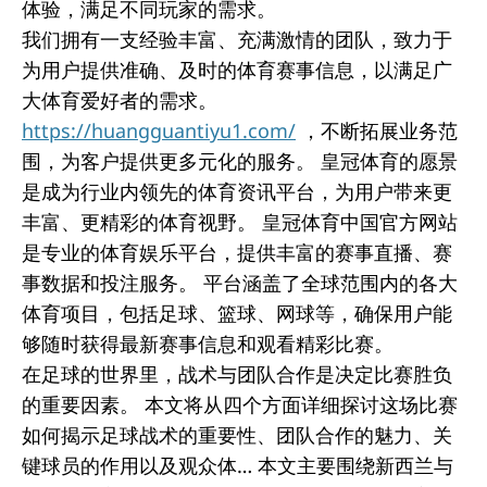
体验，满足不同玩家的需求。
我们拥有一支经验丰富、充满激情的团队，致力于
为用户提供准确、及时的体育赛事信息，以满足广
大体育爱好者的需求。
https://huangguantiyu1.com/
，不断拓展业务范
围，为客户提供更多元化的服务。 皇冠体育的愿景
是成为行业内领先的体育资讯平台，为用户带来更
丰富、更精彩的体育视野。 皇冠体育中国官方网站
是专业的体育娱乐平台，提供丰富的赛事直播、赛
事数据和投注服务。 平台涵盖了全球范围内的各大
体育项目，包括足球、篮球、网球等，确保用户能
够随时获得最新赛事信息和观看精彩比赛。
在足球的世界里，战术与团队合作是决定比赛胜负
的重要因素。 本文将从四个方面详细探讨这场比赛
如何揭示足球战术的重要性、团队合作的魅力、关
键球员的作用以及观众体… 本文主要围绕新西兰与