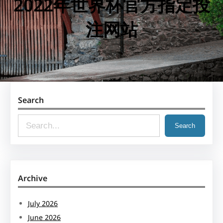
2022年世界杯官方指定投
注网站
Search
S
Search
e
a
r
Archive
c
h
July 2026
June 2026