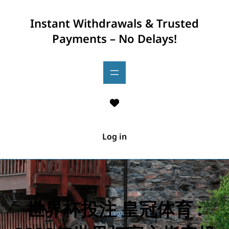
Skip
Instant Withdrawals & Trusted
to
Payments – No Delays!
content
Log in
世界杯投注 皇冠体育 :