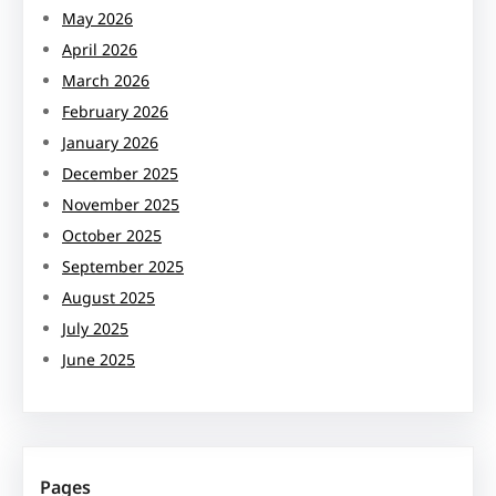
May 2026
April 2026
March 2026
February 2026
January 2026
December 2025
November 2025
October 2025
September 2025
August 2025
July 2025
June 2025
Pages