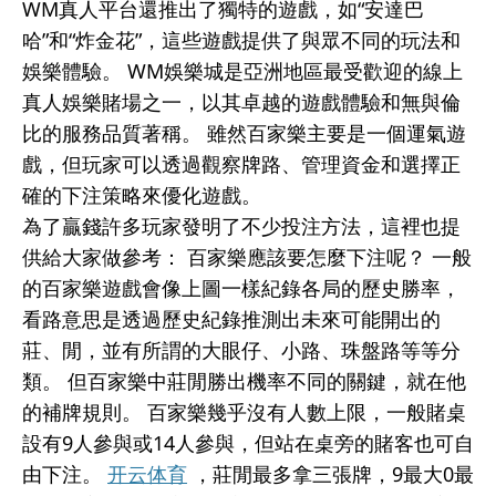
WM真人平台還推出了獨特的遊戲，如“安達巴
哈”和“炸金花”，這些遊戲提供了與眾不同的玩法和
娛樂體驗。 WM娛樂城是亞洲地區最受歡迎的線上
真人娛樂賭場之一，以其卓越的遊戲體驗和無與倫
比的服務品質著稱。 雖然百家樂主要是一個運氣遊
戲，但玩家可以透過觀察牌路、管理資金和選擇正
確的下注策略來優化遊戲。
為了贏錢許多玩家發明了不少投注方法，這裡也提
供給大家做參考： 百家樂應該要怎麼下注呢？ 一般
的百家樂遊戲會像上圖一樣紀錄各局的歷史勝率，
看路意思是透過歷史紀錄推測出未來可能開出的
莊、閒，並有所謂的大眼仔、小路、珠盤路等等分
類。 但百家樂中莊閒勝出機率不同的關鍵，就在他
的補牌規則。 百家樂幾乎沒有人數上限，一般賭桌
設有9人參與或14人參與，但站在桌旁的賭客也可自
由下注。
开云体育
，莊閒最多拿三張牌，9最大0最