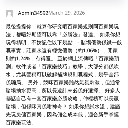
March 29, 2026
Admin34592
最後提提你，就算你研究晒百家樂規則同百家樂玩
法，都唔好期望可以靠「必勝法」發達。 如果你想
玩得精明，不妨記住以下幾點：- 賭場優勢係鐵一般
嘅事實，莊家永遠有輕微優勢（約1.06%），閒家
則約1.24%，冇得避。 至於網上流傳嘅「百家樂預
測」軟件或者「百家樂技巧」教學，大部分都係吹
水，尤其聲稱可以破解補牌規則嘅程式，幾乎全部
係騙局。 另外，競咪百家樂雖然氣氛刺激，但通常
賭場抽水更高，所以長遠計未必係好選擇。 好多人
都話自己有一套百家樂必勝攻略，仲標榜可以長贏
賭場，但係咪真係咁神奇？ 如果你想試水溫，建議
先玩免傭百家樂，因為佣金成本低，適合新手掌握
百家樂玩法。