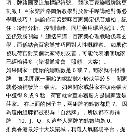
項，牌路圖要追加標記符號。 競咪百家樂嘅牌路更
刺激！ 百家樂牌路圖解教學對於新手嚟講絕對係必
學嘅技巧！ 無論你玩緊競咪百家樂定係普通枱，記
住：冷靜分析、控制情緒、同埋善用環境資訊，先
至係致勝關鍵！ 總括來講，百家樂心理戰唔係靠玄
學，而係結合百家樂技巧同對人性嘅觀察。 如果你
發現荷官對某個玩家特別友善，可能代表嗰個玩家
已經輸得多（賭場通常會「照顧」大客）。
如果閒家一開始的總點數是 6 或 7，閒家就不得補
牌。 如果閒家一開始的總點數小於或等於 5 ，閒家
就必須補發第三張牌。 如果閒家或莊家在頭兩張牌
中獲得 8 或 9 點，荷官就會宣布獲勝方是閒家還是
莊家。 在上面的例子中，兩組牌的點數都是 7。 因
為這兩組牌都被視為「自然牌」，所以都不再補
牌。 10、J、Q、K 這些人頭牌的點數均為 0。
推薦香港最好十大娛樂城，精選人氣賭場平台，提