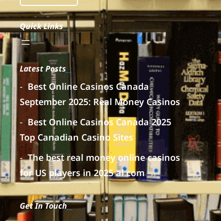
Quick Links
Latest Posts
Best Online Casinos Canada
September 2025: Real Money Casinos
Best Online Casinos Canada 2025
Top Canadian Casino Sites
The best real money online casinos
for US players in 2025 al com
Get In Touch